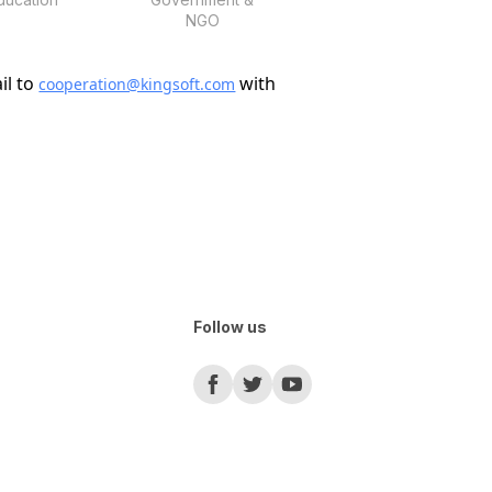
NGO
il to
with
cooperation@kingsoft.com
Follow us