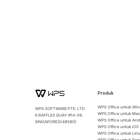
Produk
WPS Office untuk Wi
WPS SOFTWARE PTE. LTD.
WPS Office untuk Ma
6 RAFFLES QUAY #14-06.
WPS Office untuk And
SINGAPORE(048580)
WPS Office untuk iOS
WPS Office untuk Lin
WPS Office untuk Pen