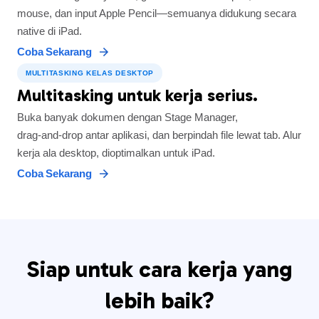
mouse, dan input Apple Pencil—semuanya didukung secara
native di iPad.
Coba Sekarang
MULTITASKING KELAS DESKTOP
Multitasking untuk kerja serius.
Buka banyak dokumen dengan Stage Manager,
drag‑and‑drop antar aplikasi, dan berpindah file lewat tab. Alur
kerja ala desktop, dioptimalkan untuk iPad.
Coba Sekarang
Siap untuk cara kerja yang
lebih baik?