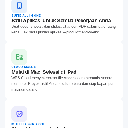
SUITE ALL‑IN‑ONE
Satu Aplikasi untuk Semua Pekerjaan Anda
Buat docs, sheets, dan slides, atau edit PDF dalam satu ruang
kerja. Tak perlu pindah aplikasi—produktif end‑to‑end.
CLOUD MULUS
Mulai di Mac. Selesai di iPad.
WPS Cloud menyinkronkan file Anda secara otomatis secara
real‑time. Proyek aktif Anda selalu terbaru dan siap kapan pun
inspirasi datang.
MULTITASKING PRO