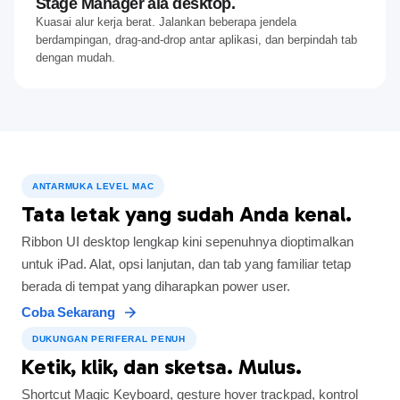
Stage Manager ala desktop.
Kuasai alur kerja berat. Jalankan beberapa jendela
berdampingan, drag‑and‑drop antar aplikasi, dan berpindah tab
dengan mudah.
ANTARMUKA LEVEL MAC
Tata letak yang sudah Anda kenal.
Ribbon UI desktop lengkap kini sepenuhnya dioptimalkan
untuk iPad. Alat, opsi lanjutan, dan tab yang familiar tetap
berada di tempat yang diharapkan power user.
Coba Sekarang
DUKUNGAN PERIFERAL PENUH
Ketik, klik, dan sketsa. Mulus.
Shortcut Magic Keyboard, gesture hover trackpad, kontrol