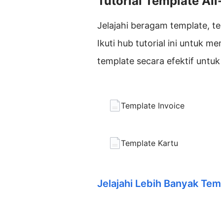
Tutorial Template Al
Jelajahi beragam template, te
Ikuti hub tutorial ini untuk
template secara efektif untu
Template Invoice
Template Kartu
Jelajahi Lebih Banyak Tem