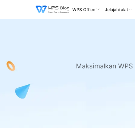
WPS Office
Jelajahi alat
Maksimalkan WPS Of