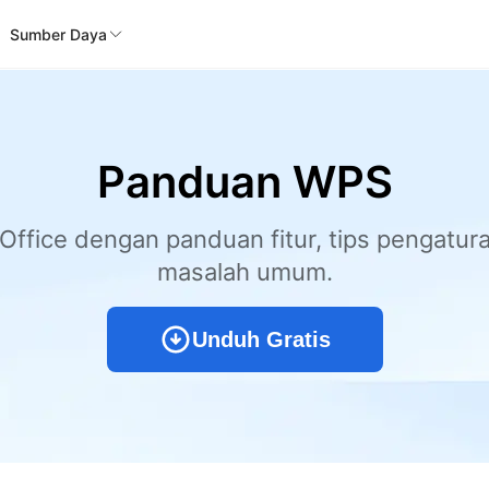
Sumber Daya
Panduan WPS
fice dengan panduan fitur, tips pengatura
masalah umum.
Unduh Gratis