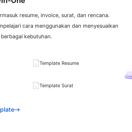
l-in-One
rmasuk resume, invoice, surat, dan rencana.
 mempelajari cara menggunakan dan menyesuaikan
k berbagai kebutuhan.
Template Resume
Template Surat
plate