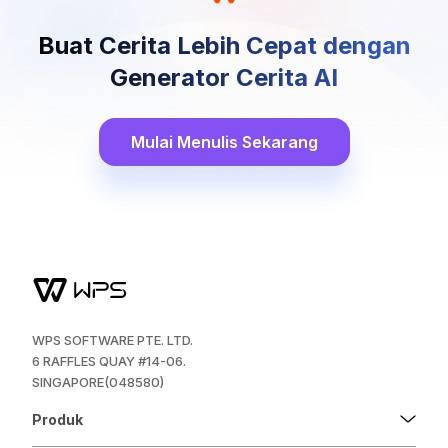
Buat Cerita Lebih Cepat dengan
Generator Cerita AI
Mulai Menulis Sekarang
WPS SOFTWARE PTE. LTD.
6 RAFFLES QUAY #14-06.
SINGAPORE(048580)
Produk