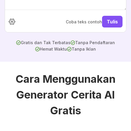
Tulis
Coba teks contoh
Gratis dan Tak Terbatas
Tanpa Pendaftaran
Hemat Waktu
Tanpa Iklan
Cara Menggunakan
Generator Cerita AI
Gratis