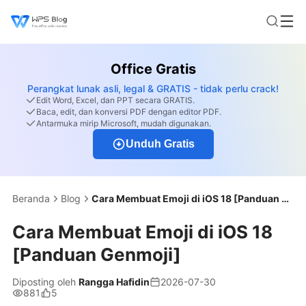
Office Gratis
Perangkat lunak asli, legal & GRATIS - tidak perlu crack!
Edit Word, Excel, dan PPT secara GRATIS.
Baca, edit, dan konversi PDF dengan editor PDF.
Antarmuka mirip Microsoft, mudah digunakan.
Unduh Gratis
Beranda
Blog
Cara Membuat Emoji di iOS 18 [Panduan Genmoji]
Cara Membuat Emoji di iOS 18
[Panduan Genmoji]
Diposting oleh
Rangga Hafidin
2026-07-30
881
5