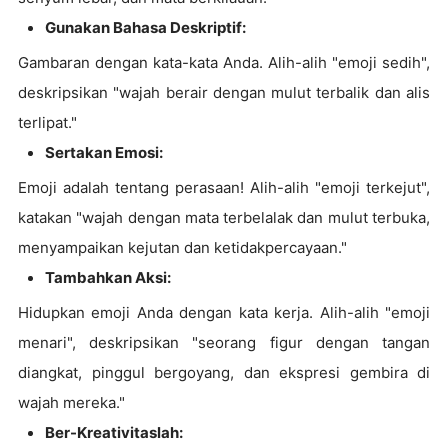
Gunakan Bahasa Deskriptif:
Gambaran dengan kata-kata Anda. Alih-alih "emoji sedih",
deskripsikan "wajah berair dengan mulut terbalik dan alis
terlipat."
Sertakan Emosi:
Emoji adalah tentang perasaan! Alih-alih "emoji terkejut",
katakan "wajah dengan mata terbelalak dan mulut terbuka,
menyampaikan kejutan dan ketidakpercayaan."
Tambahkan Aksi:
Hidupkan emoji Anda dengan kata kerja. Alih-alih "emoji
menari", deskripsikan "seorang figur dengan tangan
diangkat, pinggul bergoyang, dan ekspresi gembira di
wajah mereka."
Ber-Kreativitaslah: