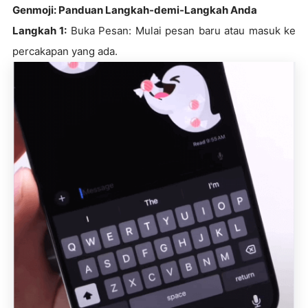
Genmoji: Panduan Langkah-demi-Langkah Anda
Langkah 1:
Buka Pesan: Mulai pesan baru atau masuk ke
percakapan yang ada.