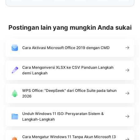
Postingan lain yang mungkin Anda sukai
Cara Aktivasi Microsoft Office 2019 dengan CMD
Cara Mengonversi XLSX ke CSV: Panduan Langkah
demi Langkah
WPS Office: "DeepSeek" dari Office Suite pada tahun
2026
Unduh Windows 11 ISO: Persyaratan Sistem &
Langkah-Langkah
Cara Mengatur Windows 11 Tanpa Akun Microsoft (3