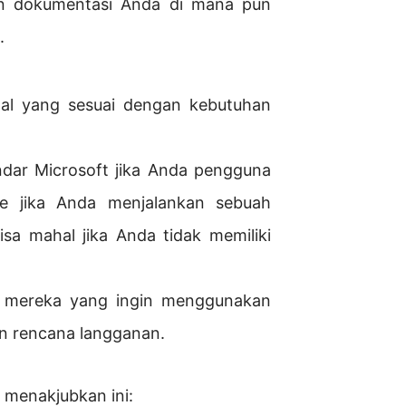
n dokumentasi Anda di mana pun
.
onal yang sesuai dengan kebutuhan
dar Microsoft jika Anda pengguna
se jika Anda menjalankan sebuah
sa mahal jika Anda tidak memiliki
gi mereka yang ingin menggunakan
an rencana langganan.
 menakjubkan ini: