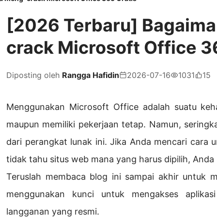
[2026 Terbaru] Bagaima
crack Microsoft Office 3
Diposting oleh
Rangga Hafidin
2026-07-16
1031
15
Menggunakan Microsoft Office adalah suatu keha
maupun memiliki pekerjaan tetap. Namun, seringka
dari perangkat lunak ini. Jika Anda mencari cara 
tidak tahu situs web mana yang harus dipilih, Anda
Teruslah membaca blog ini sampai akhir untuk 
menggunakan kunci untuk mengakses aplikasi
langganan yang resmi.