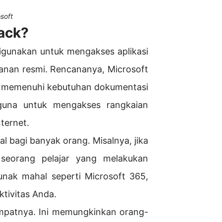
soft
rack?
igunakan untuk mengakses aplikasi
anan resmi. Rencananya, Microsoft
in memenuhi kebutuhan dokumentasi
guna untuk mengakses rangkaian
nternet.
 bagi banyak orang. Misalnya, jika
seorang pelajar yang melakukan
unak mahal seperti Microsoft 365,
tivitas Anda.
empatnya. Ini memungkinkan orang-