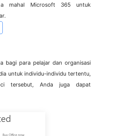
a mahal Microsoft 365 untuk
ar.
a bagi para pelajar dan organisasi
ia untuk individu-individu tertentu,
nci tersebut, Anda juga dapat
.