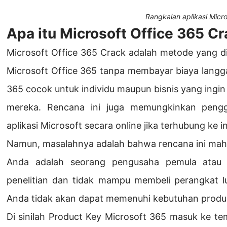
Rangkaian aplikasi Micro
Apa itu Microsoft Office 365 C
Microsoft Office 365 Crack adalah metode yang d
Microsoft Office 365 tanpa membayar biaya langg
365 cocok untuk individu maupun bisnis yang ing
mereka. Rencana ini juga memungkinkan peng
aplikasi Microsoft secara online jika terhubung ke i
Namun, masalahnya adalah bahwa rencana ini mahal
Anda adalah seorang pengusaha pemula atau 
penelitian dan tidak mampu membeli perangkat l
Anda tidak akan dapat memenuhi kebutuhan produk
Di sinilah Product Key Microsoft 365 masuk ke t