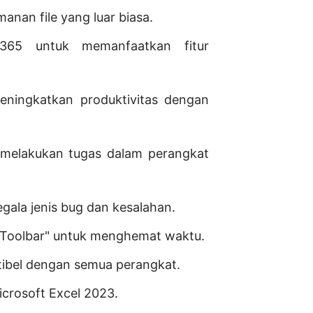
anan file yang luar biasa.
365 untuk memanfaatkan fitur
ningkatkan produktivitas dengan
melakukan tugas dalam perangkat
gala jenis bug dan kesalahan.
d Toolbar" untuk menghemat waktu.
tibel dengan semua perangkat.
icrosoft Excel 2023.