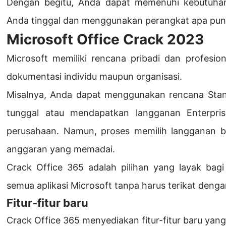
Dengan begitu, Anda dapat memenuhi kebutuha
Anda tinggal dan menggunakan perangkat apa pun
Microsoft Office Crack 2023
Microsoft memiliki rencana pribadi dan profesi
dokumentasi individu maupun organisasi.
Misalnya, Anda dapat menggunakan rencana Stan
tunggal atau mendapatkan langganan Enterpri
perusahaan. Namun, proses memilih langganan bi
anggaran yang memadai.
Crack Office 365 adalah pilihan yang layak ba
semua aplikasi Microsoft tanpa harus terikat deng
Fitur-fitur baru
Crack Office 365 menyediakan fitur-fitur baru yang