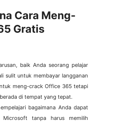
na Cara Meng-
65 Gratis
rusan, baik Anda seorang pelajar
li sulit untuk membayar langganan
untuk meng-crack Office 365 tetapi
 berada di tempat yang tepat.
mempelajari bagaimana Anda dapat
 Microsoft tanpa harus memilih