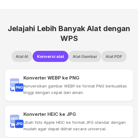
Jelajahi Lebih Banyak Alat dengan
WPS
Alat AI
Konversi alat
Alat Gambar
Alat PDF
Konverter WEBP ke PNG
Konversikan gambar WEBP ke format PNG berkualitas
tinggi dengan cepat dan aman.
Konverter HEIC ke JPG
Ubah foto Apple HEIC ke format JPG standar dengan
mudah agar dapat dilihat secara universal.