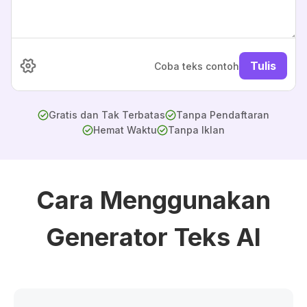
Tulis
Coba teks contoh
Gratis dan Tak Terbatas
Tanpa Pendaftaran
Hemat Waktu
Tanpa Iklan
Cara Menggunakan
Generator Teks AI