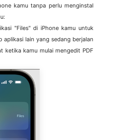
hone kamu tanpa perlu menginstal
u:
kasi "Files" di iPhone kamu untuk
aplikasi lain yang sedang berjalan
at ketika kamu mulai mengedit PDF