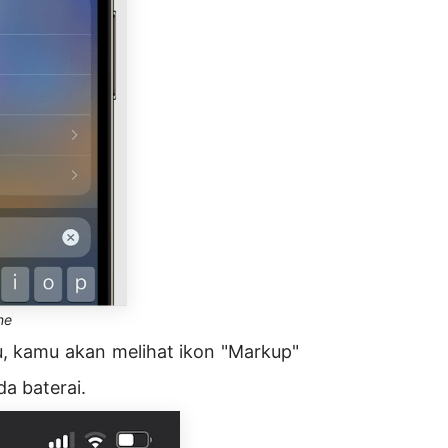
ne
, kamu akan melihat ikon "Markup"
a baterai.