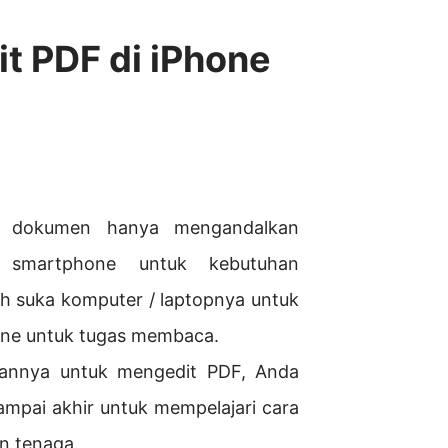
t PDF di iPhone
 dokumen hanya mengandalkan
 smartphone untuk kebutuhan
ih suka komputer / laptopnya untuk
ne untuk tugas membaca.
kannya untuk mengedit PDF, Anda
sampai akhir untuk mempelajari cara
n tenaga.