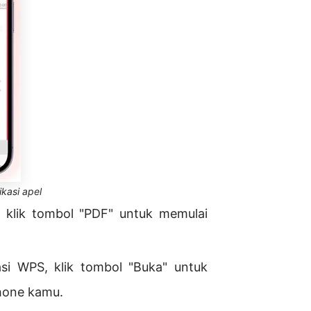
kasi apel
 klik tombol "PDF" untuk memulai
si WPS, klik tombol "Buka" untuk
Phone kamu.