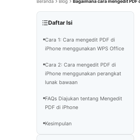
Beranda
Blog
Bagaimana cara mengedit PDF 
Daftar Isi
Cara 1: Cara mengedit PDF di
iPhone menggunakan WPS Office
Cara 2: Cara mengedit PDF di
iPhone menggunakan perangkat
lunak bawaan
FAQs Diajukan tentang Mengedit
PDF di iPhone
Kesimpulan