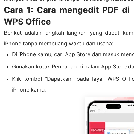
Cara 1: Cara mengedit PDF d
WPS Office
Berikut adalah langkah-langkah yang dapat kamu
iPhone tanpa membuang waktu dan usaha:
Di iPhone kamu, cari App Store dan masuk men
Gunakan kotak Pencarian di dalam App Store dan
Klik tombol "Dapatkan" pada layar WPS Office
iPhone kamu.