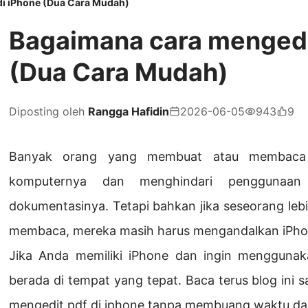
di iPhone (Dua Cara Mudah)
Bagaimana cara mengedi
(Dua Cara Mudah)
Diposting oleh
Rangga Hafidin
2026-06-05
943
9
Banyak orang yang membuat atau membaca
komputernya dan menghindari penggunaan
dokumentasinya. Tetapi bahkan jika seseorang leb
membaca, mereka masih harus mengandalkan iPho
Jika Anda memiliki iPhone dan ingin mengguna
berada di tempat yang tepat. Baca terus blog ini 
mengedit pdf di iphone tanpa membuang waktu da