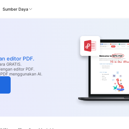
Sumber Daya
an editor PDF.
ara GRATIS.
dengan editor PDF.
 PDF menggunakan AI.