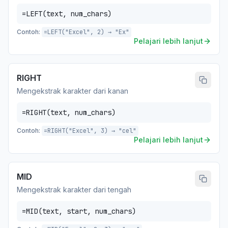
=LEFT(text, num_chars)
Contoh:
=LEFT("Excel", 2) → "Ex"
Pelajari lebih lanjut
RIGHT
Mengekstrak karakter dari kanan
=RIGHT(text, num_chars)
Contoh:
=RIGHT("Excel", 3) → "cel"
Pelajari lebih lanjut
MID
Mengekstrak karakter dari tengah
=MID(text, start, num_chars)