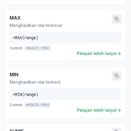
MAX
Menghasilkan nilai terbesar
=MAX(range)
Contoh:
=MAX(C1:C50)
Pelajari lebih lanjut
MIN
Menghasilkan nilai terkecil
=MIN(range)
Contoh:
=MIN(D1:D50)
Pelajari lebih lanjut