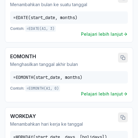
Menambahkan bulan ke suatu tanggal
=EDATE(start_date, months)
Contoh:
=EDATE(A1, 3)
Pelajari lebih lanjut
EOMONTH
Menghasilkan tanggal akhir bulan
=EOMONTH(start_date, months)
Contoh:
=EOMONTH(A1, 0)
Pelajari lebih lanjut
WORKDAY
Menambahkan hari kerja ke tanggal
=WORKDAY(start_date, days, [holidays])