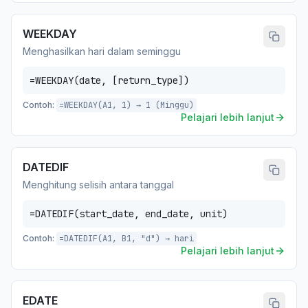
WEEKDAY
Menghasilkan hari dalam seminggu
=WEEKDAY(date, [return_type])
Contoh:
=WEEKDAY(A1, 1) → 1 (Minggu)
Pelajari lebih lanjut
DATEDIF
Menghitung selisih antara tanggal
=DATEDIF(start_date, end_date, unit)
Contoh:
=DATEDIF(A1, B1, "d") → hari
Pelajari lebih lanjut
EDATE