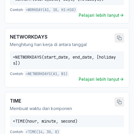
Contoh:
=WORKDAY(A1, 10, H1:H10)
Pelajari lebih lanjut
NETWORKDAYS
Menghitung hari kerja di antara tanggal
=NETWORKDAYS(start_date, end_date, [holiday
s])
Contoh:
=NETWORKDAYS(A1, B1)
Pelajari lebih lanjut
TIME
Membuat waktu dari komponen
=TIME(hour, minute, second)
Contoh:
=TIME(14, 30, 0)