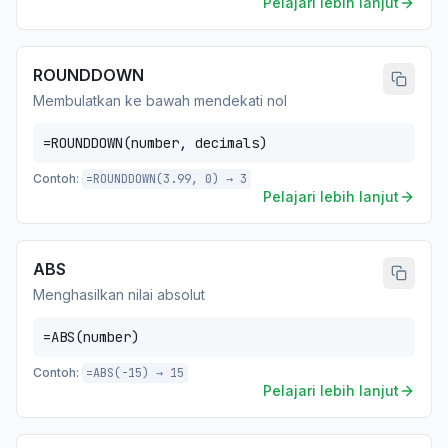
Pelajari lebih lanjut
ROUNDDOWN
Membulatkan ke bawah mendekati nol
=ROUNDDOWN(number, decimals)
Contoh:
=ROUNDDOWN(3.99, 0) → 3
Pelajari lebih lanjut
ABS
Menghasilkan nilai absolut
=ABS(number)
Contoh:
=ABS(-15) → 15
Pelajari lebih lanjut