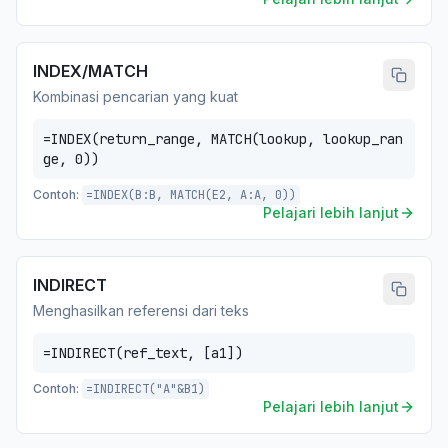
INDEX/MATCH
Kombinasi pencarian yang kuat
=INDEX(return_range, MATCH(lookup, lookup_ran
ge, 0))
Contoh:
=INDEX(B:B, MATCH(E2, A:A, 0))
Pelajari lebih lanjut
INDIRECT
Menghasilkan referensi dari teks
=INDIRECT(ref_text, [a1])
Contoh:
=INDIRECT("A"&B1)
Pelajari lebih lanjut