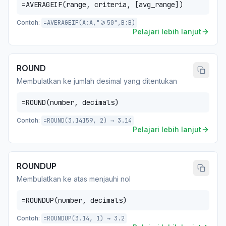
=AVERAGEIF(range, criteria, [avg_range])
Contoh:
=AVERAGEIF(A:A,">=50",B:B)
Pelajari lebih lanjut
ROUND
Membulatkan ke jumlah desimal yang ditentukan
=ROUND(number, decimals)
Contoh:
=ROUND(3.14159, 2) → 3.14
Pelajari lebih lanjut
ROUNDUP
Membulatkan ke atas menjauhi nol
=ROUNDUP(number, decimals)
Contoh:
=ROUNDUP(3.14, 1) → 3.2