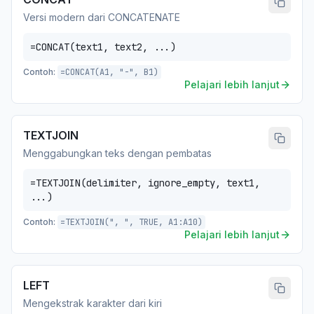
Versi modern dari CONCATENATE
=CONCAT(text1, text2, ...)
Contoh:
=CONCAT(A1, "-", B1)
Pelajari lebih lanjut
TEXTJOIN
Menggabungkan teks dengan pembatas
=TEXTJOIN(delimiter, ignore_empty, text1,
...)
Contoh:
=TEXTJOIN(", ", TRUE, A1:A10)
Pelajari lebih lanjut
LEFT
Mengekstrak karakter dari kiri