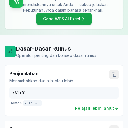
menuliskannya untuk Anda — cukup jelaskan
kebutuhan Anda dalam bahasa sehari-hari.
Coba WPS AI Excel
Dasar-Dasar Rumus
📐
Operator penting dan konsep dasar rumus
Penjumlahan
Menambahkan dua nilai atau lebih
=A1+B1
Contoh:
=5+3 → 8
Pelajari lebih lanjut