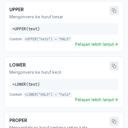
UPPER
Mengonversi ke huruf besar
=UPPER(text)
Contoh:
=UPPER("halo") → "HALO"
Pelajari lebih lanjut
LOWER
Mengonversi ke huruf kecil
=LOWER(text)
Contoh:
=LOWER("HALO") → "halo"
Pelajari lebih lanjut
PROPER
Mengapitalisasi huruf pertama setiap kata