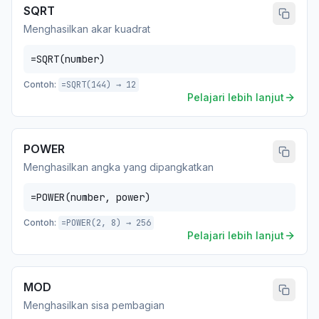
SQRT
Menghasilkan akar kuadrat
=SQRT(number)
Contoh:
=SQRT(144) → 12
Pelajari lebih lanjut
POWER
Menghasilkan angka yang dipangkatkan
=POWER(number, power)
Contoh:
=POWER(2, 8) → 256
Pelajari lebih lanjut
MOD
Menghasilkan sisa pembagian