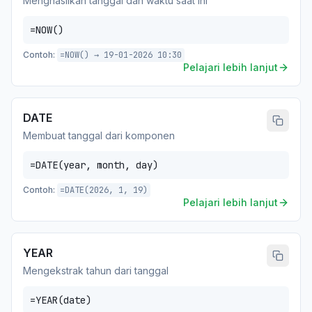
Menghasilkan tanggal dan waktu saat ini
=NOW()
Contoh:
=NOW() → 19-01-2026 10:30
Pelajari lebih lanjut
DATE
Membuat tanggal dari komponen
=DATE(year, month, day)
Contoh:
=DATE(2026, 1, 19)
Pelajari lebih lanjut
YEAR
Mengekstrak tahun dari tanggal
=YEAR(date)