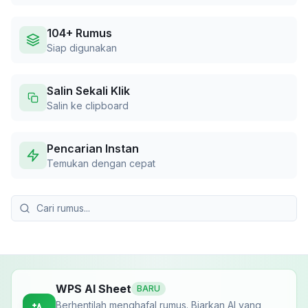
104+ Rumus
Siap digunakan
Salin Sekali Klik
Salin ke clipboard
Pencarian Instan
Temukan dengan cepat
WPS AI Sheet
BARU
Berhentilah menghafal rumus. Biarkan AI yang