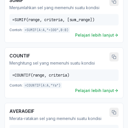
SUMIF
Menjumlahkan sel yang memenuhi suatu kondisi
=SUMIF(range, criteria, [sum_range])
Contoh:
=SUMIF(A:A,">100",B:B)
Pelajari lebih lanjut
COUNTIF
Menghitung sel yang memenuhi suatu kondisi
=COUNTIF(range, criteria)
Contoh:
=COUNTIF(A:A,"Ya")
Pelajari lebih lanjut
AVERAGEIF
Merata-ratakan sel yang memenuhi suatu kondisi