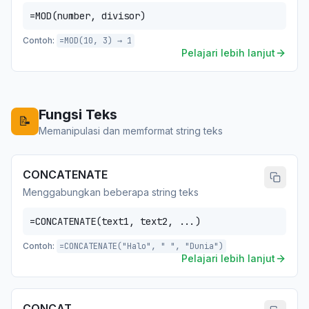
=MOD(number, divisor)
Contoh:
=MOD(10, 3) → 1
Pelajari lebih lanjut
Fungsi Teks
📝
Memanipulasi dan memformat string teks
CONCATENATE
Menggabungkan beberapa string teks
=CONCATENATE(text1, text2, ...)
Contoh:
=CONCATENATE("Halo", " ", "Dunia")
Pelajari lebih lanjut
CONCAT