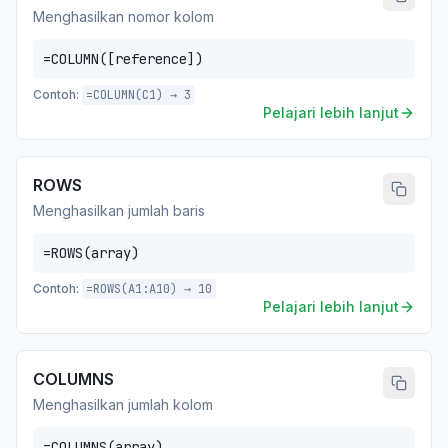
Menghasilkan nomor kolom
=COLUMN([reference])
Contoh:
=COLUMN(C1) → 3
Pelajari lebih lanjut
ROWS
Menghasilkan jumlah baris
=ROWS(array)
Contoh:
=ROWS(A1:A10) → 10
Pelajari lebih lanjut
COLUMNS
Menghasilkan jumlah kolom
=COLUMNS(array)