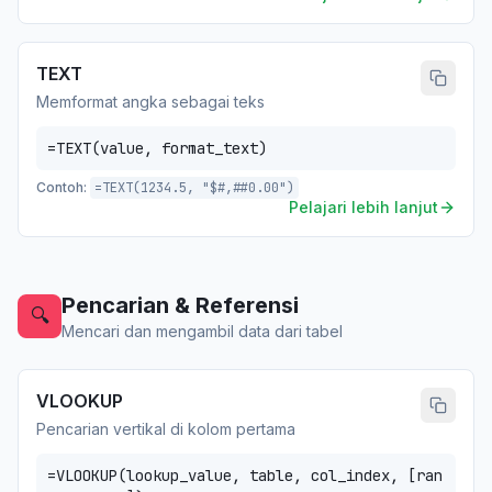
TEXT
Memformat angka sebagai teks
=TEXT(value, format_text)
Contoh:
=TEXT(1234.5, "$#,##0.00")
Pelajari lebih lanjut
Pencarian & Referensi
🔍
Mencari dan mengambil data dari tabel
VLOOKUP
Pencarian vertikal di kolom pertama
=VLOOKUP(lookup_value, table, col_index, [ran