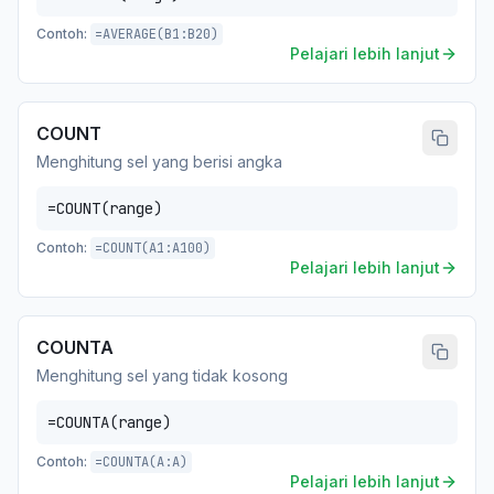
Contoh:
=AVERAGE(B1:B20)
Pelajari lebih lanjut
COUNT
Menghitung sel yang berisi angka
=COUNT(range)
Contoh:
=COUNT(A1:A100)
Pelajari lebih lanjut
COUNTA
Menghitung sel yang tidak kosong
=COUNTA(range)
Contoh:
=COUNTA(A:A)
Pelajari lebih lanjut