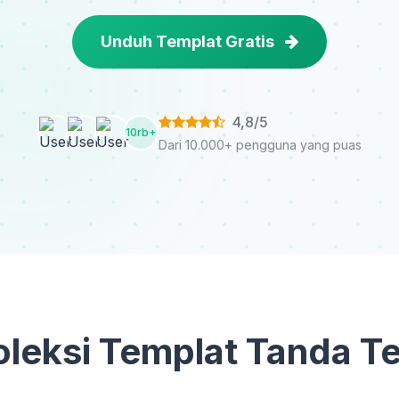
Unduh Templat Gratis
4,8/5
10rb+
Dari 10.000+ pengguna yang puas
Koleksi Templat Tanda T