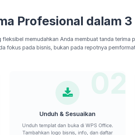
ima Profesional dalam 
 fleksibel memudahkan Anda membuat tanda terima pr
da fokus pada bisnis, bukan pada repotnya pemformat
1
02
Unduh & Sesuaikan
Unduh templat dan buka di WPS Office.
Tambahkan logo bisnis, info, dan daftar