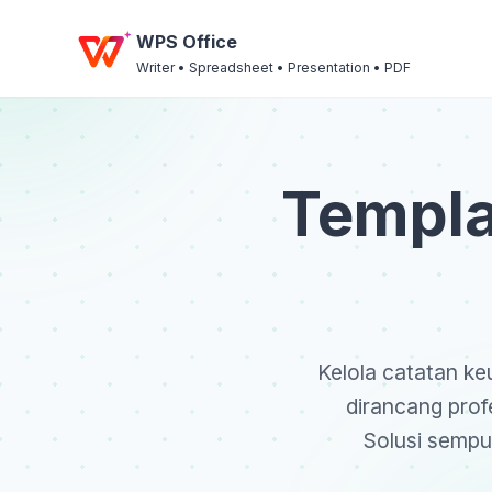
WPS Office
Writer • Spreadsheet • Presentation • PDF
Templa
Kelola catatan ke
dirancang prof
Solusi sempur