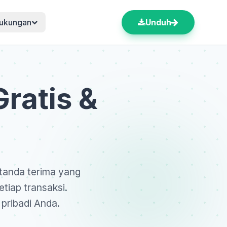
ukungan
Unduh
ratis &
 tanda terima yang
tiap transaksi.
 pribadi Anda.