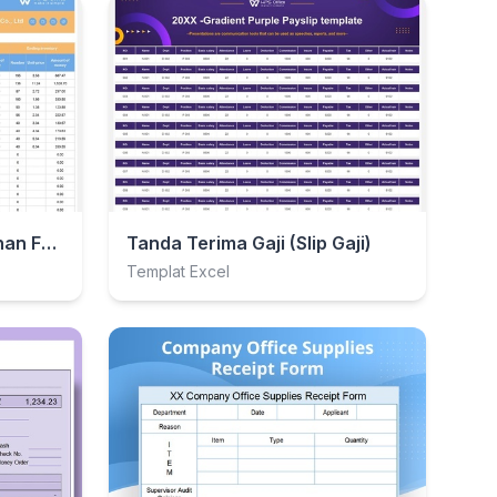
Tanda Terima Penyimpanan Faktur
Tanda Terima Gaji (Slip Gaji)
Templat Excel