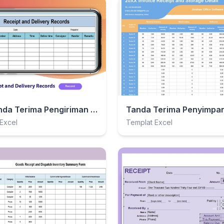
Log Tanda Terima Pengiriman Hijau
Excel
Templat Excel