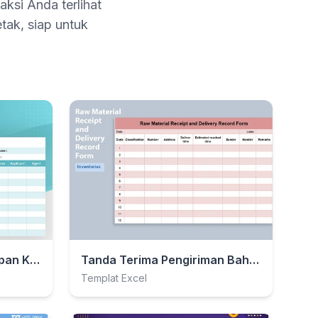
aksi Anda terlihat
tak, siap untuk
Tanda Terima Perlengkapan Kantor Sederhana
Tanda Terima Pengiriman Bahan Baku
Templat Excel