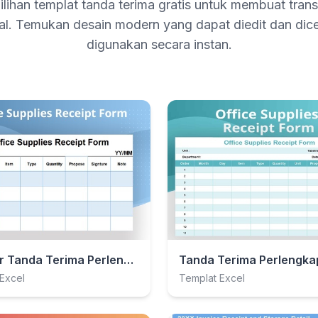
pilihan templat tanda terima gratis untuk membuat trans
nal. Temukan desain modern yang dapat diedit dan dice
digunakan secara instan.
Formulir Tanda Terima Perlengkapan Kantor
Excel
Templat Excel