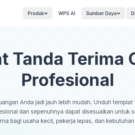
Produk
WPS AI
Sumber Daya
D
t Tanda Terima G
Profesional
uangan Anda jadi jauh lebih mudah. Unduh templat
esional dan sepenuhnya dapat disesuaikan untuk se
na bagi usaha kecil, pekerja lepas, dan kebutuhan