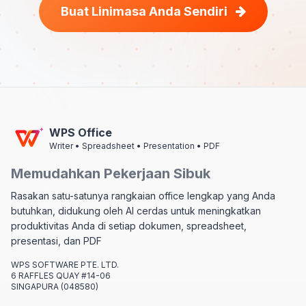
Buat Linimasa Anda Sendiri
WPS Office
Writer • Spreadsheet • Presentation • PDF
Memudahkan Pekerjaan Sibuk
Rasakan satu-satunya rangkaian office lengkap yang Anda
butuhkan, didukung oleh AI cerdas untuk meningkatkan
produktivitas Anda di setiap dokumen, spreadsheet,
presentasi, dan PDF
WPS SOFTWARE PTE. LTD.
6 RAFFLES QUAY #14-06
SINGAPURA (048580)