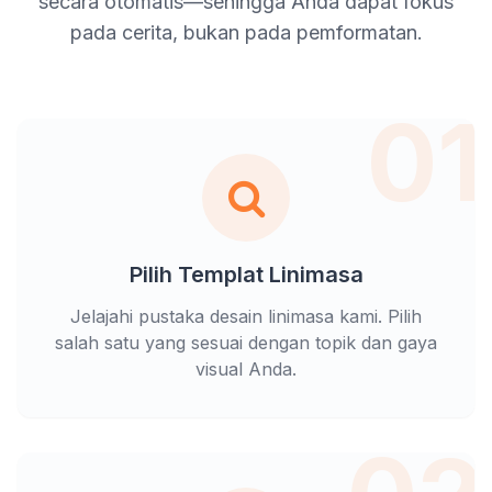
secara otomatis—sehingga Anda dapat fokus
pada cerita, bukan pada pemformatan.
01
Pilih Templat Linimasa
Jelajahi pustaka desain linimasa kami. Pilih
salah satu yang sesuai dengan topik dan gaya
visual Anda.