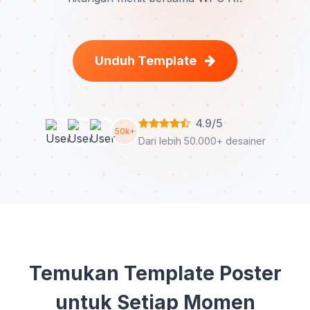
Unduh Template
4.9/5
50k+
Dari lebih 50.000+ desainer
Temukan Template Poster
untuk Setiap Momen