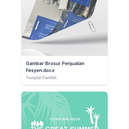
Gambar Brosur Penjualan
Fesyen.docx
Templat Pamflet