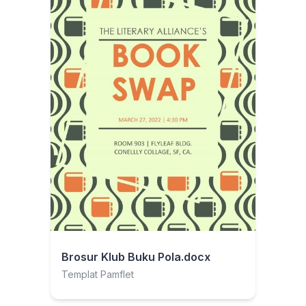
Brosur Klub Buku Pola.docx
Templat Pamflet