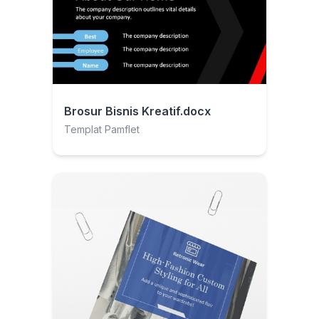
Brosur Bisnis Kreatif.docx
Templat Pamflet