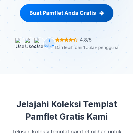
Buat Pamflet Anda Gratis
4,8/5
1
Juta+
Dari lebih dari 1 Juta+ pengguna
Jelajahi Koleksi Templat
Pamflet Gratis Kami
Telusuri koleksi templat pamflet pilihan untuk