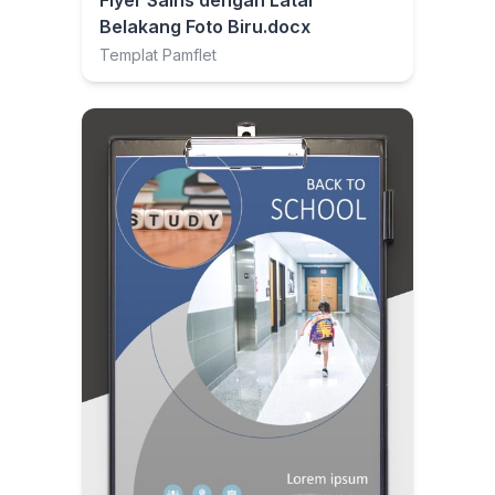
Flyer Sains dengan Latar
Belakang Foto Biru.docx
Templat Pamflet