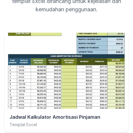
templat Excel dirancang untuk kejelasan dan
kemudahan penggunaan.
Jadwal Kalkulator Amortisasi Pinjaman
Templat Excel