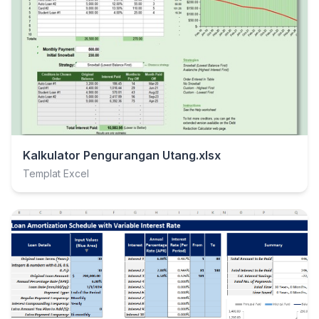
Kalkulator Pengurangan Utang.xlsx
Templat Excel