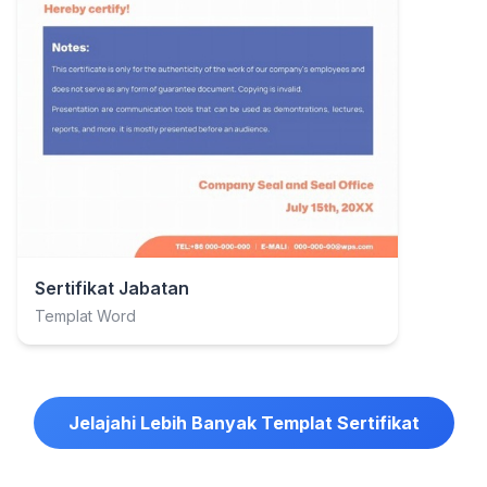
Sertifikat Jabatan
Templat Word
Jelajahi Lebih Banyak Templat Sertifikat