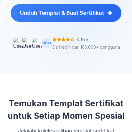
Unduh Templat & Buat Sertifikat
4.9/5
100k+
Dari lebih dari 100.000+ pengguna
Temukan Templat Sertifikat
untuk Setiap Momen Spesial
Jelajahi koleksi pilihan templat sertifikat