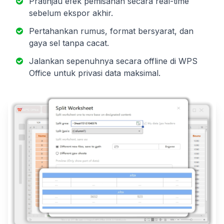
Pratinjau efek pemisahan secara real-time
sebelum ekspor akhir.
Pertahankan rumus, format bersyarat, dan
gaya sel tanpa cacat.
Jalankan sepenuhnya secara offline di WPS
Office untuk privasi data maksimal.