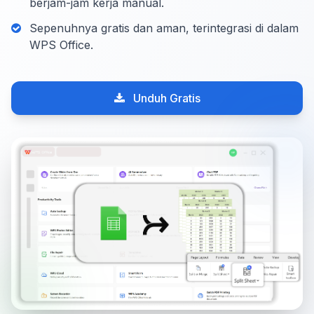
berjam-jam kerja manual.
Sepenuhnya gratis dan aman, terintegrasi di dalam
WPS Office.
Unduh Gratis