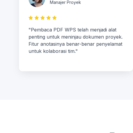
Manajer Proyek
"Pembaca PDF WPS telah menjadi alat
penting untuk meninjau dokumen proyek.
Fitur anotasinya benar-benar penyelamat
untuk kolaborasi tim."