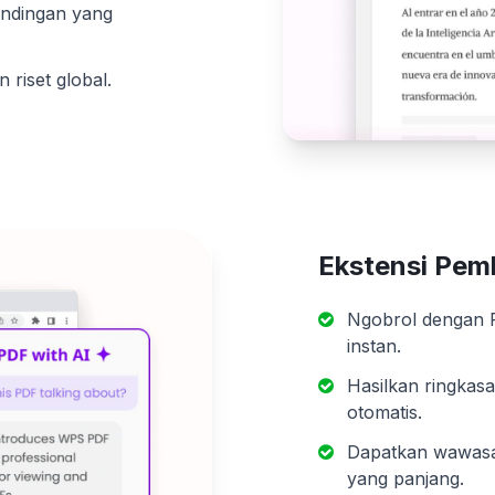
andingan yang
riset global.
Ekstensi Pem
Ngobrol dengan 
instan.
Hasilkan ringkas
otomatis.
Dapatkan wawasa
yang panjang.