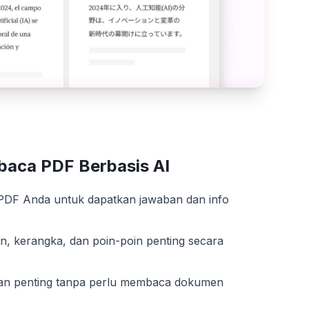
baca PDF Berbasis AI
PDF Anda untuk dapatkan jawaban dan info
an, kerangka, dan poin-poin penting secara
n penting tanpa perlu membaca dokumen