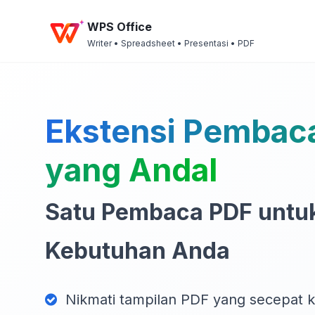
WPS Office
Writer • Spreadsheet • Presentasi • PDF
Ekstensi Pembac
yang Andal
Satu Pembaca PDF untu
Kebutuhan Anda
Nikmati tampilan PDF yang secepat kil