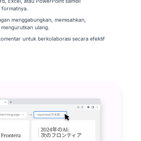
, Excel, atau PowerPoint sambil
formatnya.
ngan menggabungkan, memisahkan,
 mengurutkan ulang.
komentar untuk berkolaborasi secara efektif