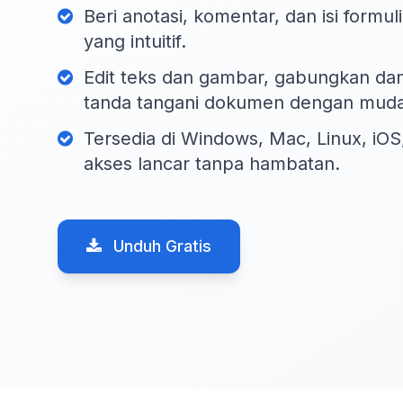
Beri anotasi, komentar, dan isi formul
yang intuitif.
Edit teks dan gambar, gabungkan dan 
tanda tangani dokumen dengan mud
Tersedia di Windows, Mac, Linux, iOS
akses lancar tanpa hambatan.
Unduh Gratis