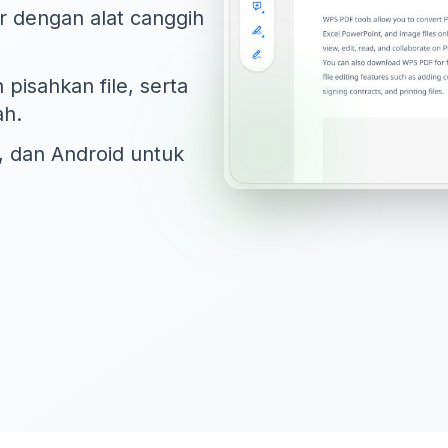
ir dengan alat canggih
pisahkan file, serta
ah.
, dan Android untuk