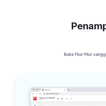
Penampi
Buka fitur-fitur cang