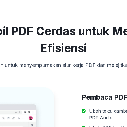
l PDF Cerdas untuk Me
Efisiensi
gih untuk menyempurnakan alur kerja PDF dan melejitk
Pembaca PDF 
Ubah teks, gamba
PDF Anda.