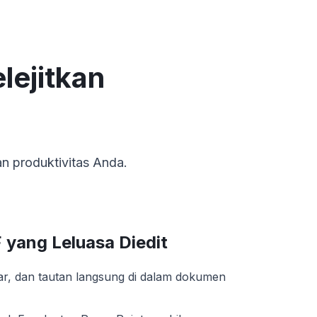
lejitkan
an produktivitas Anda.
yang Leluasa Diedit
r, dan tautan langsung di dalam dokumen