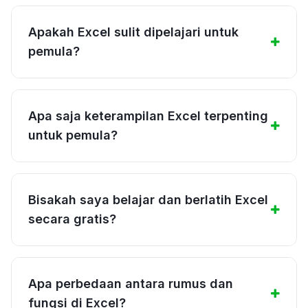
Apakah Excel sulit dipelajari untuk
pemula?
Apa saja keterampilan Excel terpenting
untuk pemula?
Bisakah saya belajar dan berlatih Excel
secara gratis?
Apa perbedaan antara rumus dan
fungsi di Excel?