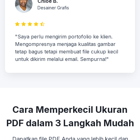
Chloe B.
Desainer Grafis
"Saya perlu mengirim portofolio ke klien.
Mengompresnya menjaga kualitas gambar
tetap bagus tetapi membuat file cukup kecil
untuk dikirim melalui email. Sempurna!"
Cara Memperkecil Ukuran
PDF dalam 3 Langkah Mudah
Dapatkan file PDF Anda yang lebih kecil dan