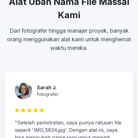
Alat Ubah Nama File Massal
Kami
Dari fotografer hingga manajer proyek, banyak
orang menggunakan alat kami untuk menghemat
waktu mereka.
Sarah J.
Fotografer
"Setelah pemotretan, saya punya ratusan file
seperti 'IMG_5834.jpg'. Dengan alat ini, saya
bisa mengubah nama semuanya menjadi