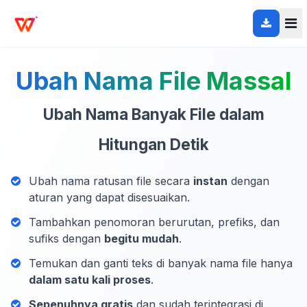
Ubah Nama File Massal
Ubah Nama Banyak File dalam
Hitungan Detik
Ubah nama ratusan file secara
instan
dengan
aturan yang dapat disesuaikan.
Tambahkan penomoran berurutan, prefiks, dan
sufiks dengan
begitu mudah
.
Temukan dan ganti teks di banyak nama file hanya
dalam satu kali proses
.
Sepenuhnya gratis
dan sudah terintegrasi di