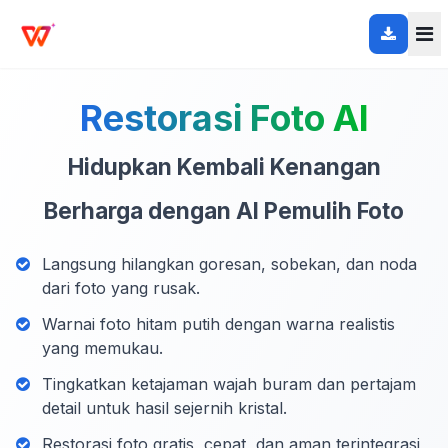
Restorasi Foto AI
Hidupkan Kembali Kenangan
Berharga dengan AI Pemulih Foto
Langsung hilangkan goresan, sobekan, dan noda
dari foto yang rusak.
Warnai foto hitam putih dengan warna realistis
yang memukau.
Tingkatkan ketajaman wajah buram dan pertajam
detail untuk hasil sejernih kristal.
Restorasi foto gratis, cepat, dan aman terintegrasi