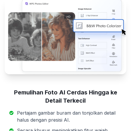
Pemulihan Foto AI Cerdas Hingga ke
Detail Terkecil
Pertajam gambar buram dan tonjolkan detail
halus dengan presisi AI.
Secara khusus meningkatkan fitur wajah