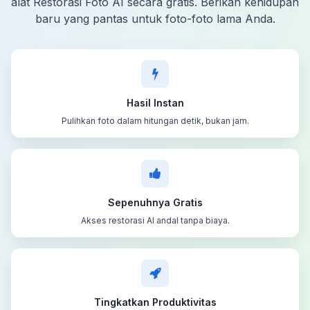
alat Restorasi Foto AI secara gratis. Berikan kehidupan
baru yang pantas untuk foto-foto lama Anda.
Hasil Instan
Pulihkan foto dalam hitungan detik, bukan jam.
Sepenuhnya Gratis
Akses restorasi AI andal tanpa biaya.
Tingkatkan Produktivitas