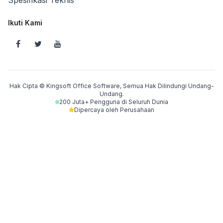
Spesifikasi Teknis
Ikuti Kami
Hak Cipta © Kingsoft Office Software, Semua Hak Dilindungi Undang-
Undang.
200 Juta+ Pengguna di Seluruh Dunia
Dipercaya oleh Perusahaan