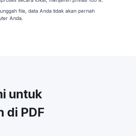
roses secara lokal, menjamin privasi 100%.
unggah file, data Anda tidak akan pernah
uter Anda.
i untuk
 di PDF