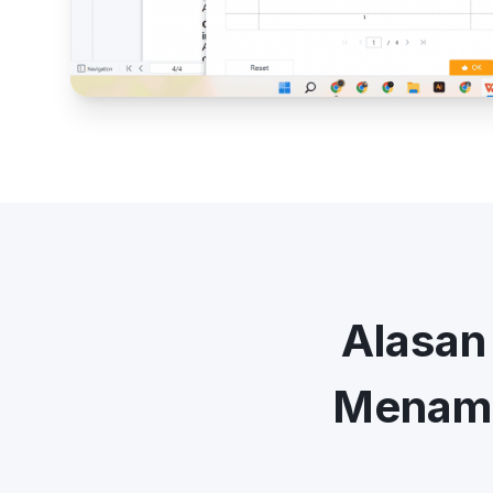
Alasan
Menamb