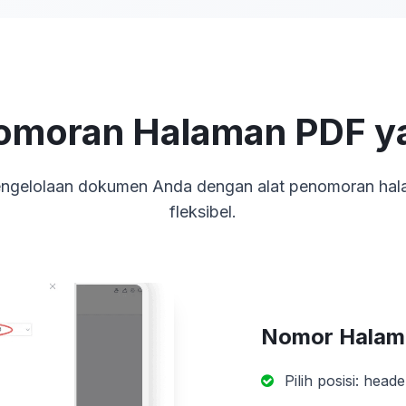
nomoran Halaman PDF y
ngelolaan dokumen Anda dengan alat penomoran halam
fleksibel.
Nomor Halam
Pilih posisi: head