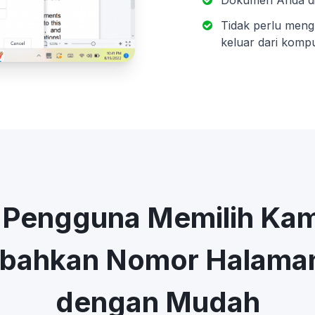
Dokumen Anda dip
Tidak perlu meng
keluar dari komp
 Pengguna Memilih Kam
ahkan Nomor Halaman
dengan Mudah