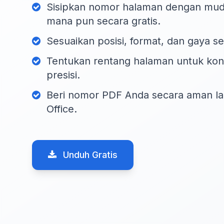
Sisipkan nomor halaman dengan mu
mana pun secara gratis.
Sesuaikan posisi, format, dan gaya s
Tentukan rentang halaman untuk ko
presisi.
Beri nomor PDF Anda secara aman l
Office.
Unduh Gratis