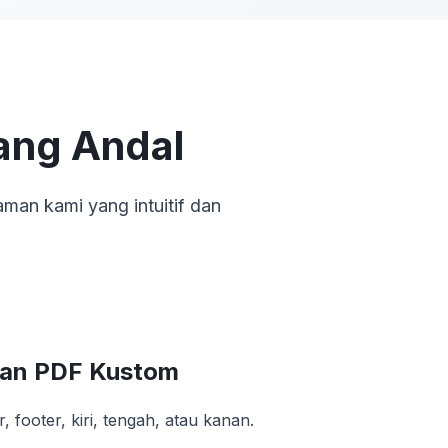
ang Andal
an kami yang intuitif dan
an PDF Kustom
er, footer, kiri, tengah, atau kanan.