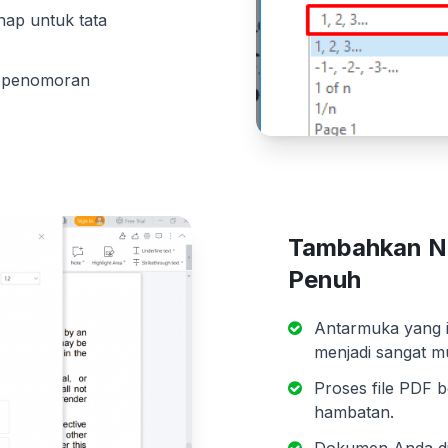
nap untuk tata
i penomoran
Tambahkan N
Penuh
Antarmuka yang 
menjadi sangat m
Proses file PDF 
hambatan.