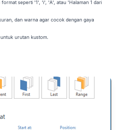
 format seperti '1', 'i', 'A', atau 'Halaman 1 dari
kuran, dan warna agar cocok dengan gaya
untuk urutan kustom.