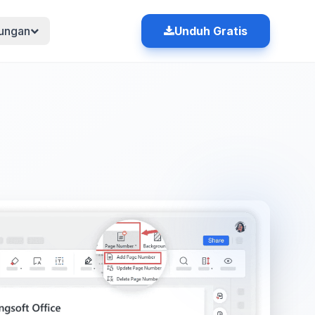
ungan
Unduh Gratis