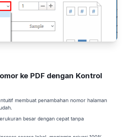
omor ke PDF dengan Kontrol
intuitif membuat penambahan nomor halaman
udah.
berukuran besar dengan cepat tanpa