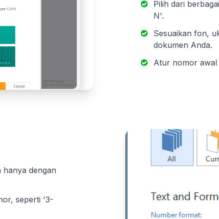
Pilih dari berbagai
N'.
Sesuaikan fon, u
dokumen Anda.
Atur nomor awal 
 hanya dengan
or, seperti '3-