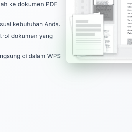
dah ke dokumen PDF
esuai kebutuhan Anda.
ntrol dokumen yang
angsung di dalam WPS