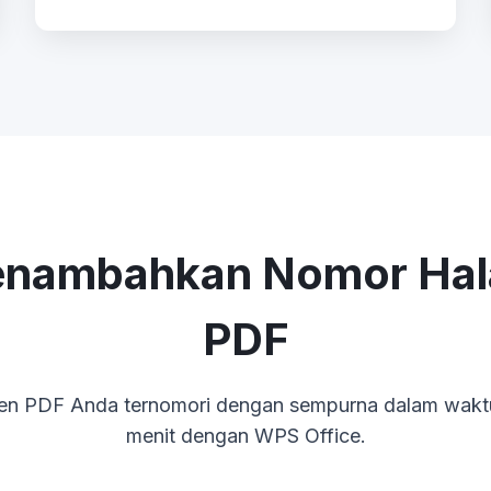
enambahkan Nomor Hal
PDF
n PDF Anda ternomori dengan sempurna dalam waktu 
menit dengan WPS Office.