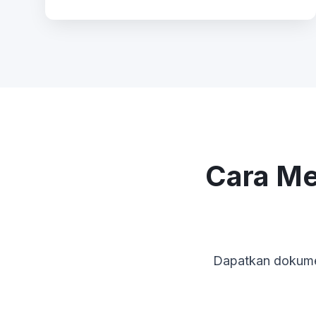
Cara M
Dapatkan dokume