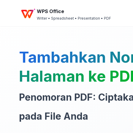
WPS Office
Writer • Spreadsheet • Presentation • PDF
Tambahkan No
Halaman ke PD
Penomoran PDF: Ciptaka
pada File Anda